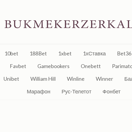
ALO.COM
10bet
188Bet
1xbet
1хСтавка
Bet36
Favbet
Gamebookers
Onebett
Parimat
Unibet
William Hill
Winline
Winner
Ба
Марафон
Рус-Телетот
Фонбет