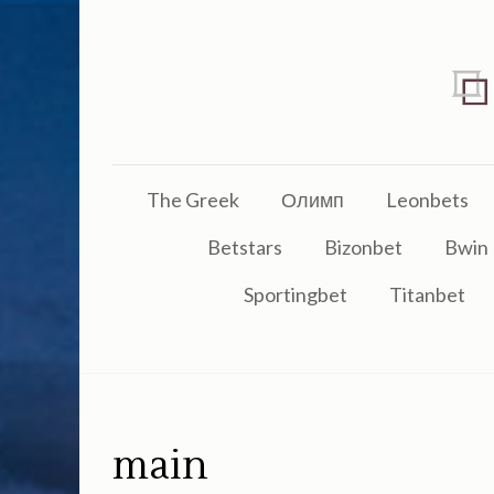
Перейти
к
содержимому
(нажмите
BUKMEKERZERK
Все зеркала букмекерских контор
Enter)
The Greek
Олимп
Leonbets
Betstars
Bizonbet
Bwin
Sportingbet
Titanbet
main