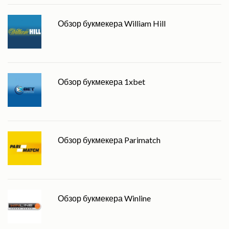
Обзор букмекера William Hill
Обзор букмекера 1xbet
Обзор букмекера Parimatch
Обзор букмекера Winline