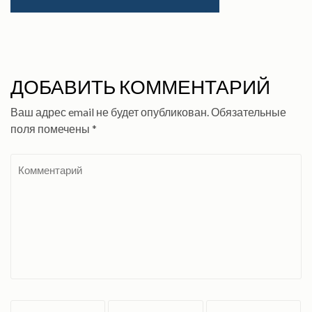
ДОБАВИТЬ КОММЕНТАРИЙ
Ваш адрес email не будет опубликован.
Обязательные
поля помечены
*
Комментарий
Имя
*
Email
*
Сайт