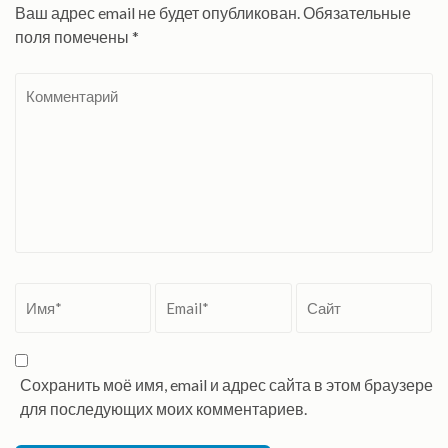
Ваш адрес email не будет опубликован.
Обязательные
поля помечены
*
Комментарий
Имя
*
Email
*
Сайт
Сохранить моё имя, email и адрес сайта в этом браузере
для последующих моих комментариев.