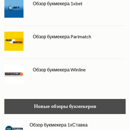
Обзор букмекера 1xbet
Обзор букмекера Parimatch
Обзор букмекера Winline
Новые обзоры букмекеров
Обзор букмекера 1хСтавка