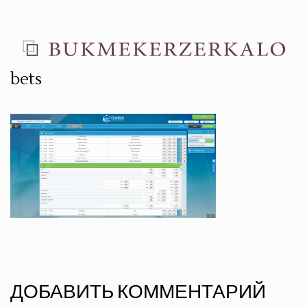
Перейти
к
содержимому
(нажмите
BUKMEKERZERKALO.COM
Enter)
Все зеркала букмекерских контор
bets
ДОБАВИТЬ КОММЕНТАРИЙ